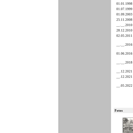
01.01.1998
01.07.1999
01.09.2003
25.11.2008
__.__.2010
28.12.2010
02.05.2011
__.__.2016
01.06.2016
__.__.2018
__.12.2021
__.12.2021
__.05.2022
Fotos