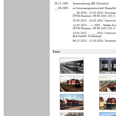
30.11.1995
Ausmusterung [Bh Chemnitz]
__.08.1995
an Interessengemeinschaft Dampflo
__.06.2010 - 31.05.2023
Vermietu
[NVR-Nummer: 98 80 3201 101-3
20.02.2012 - 24.02.2012
Unterver
12.03.2013 -
=> WFL - Wedler Fr
[NVR-Nummer: 98 80 3201 101-3
14.01.2015 - __.__.2015
Unterver
Rail GmbH, Freilassing]
08.12.2023 - 11.03.2026
Vermietu
Fotos