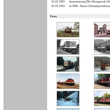
01.02.1993
Ausmusterung [Bw Wernigerode-Wes
01.02.1993
an HSB - Harzer Schmalspurbahne
Fotos