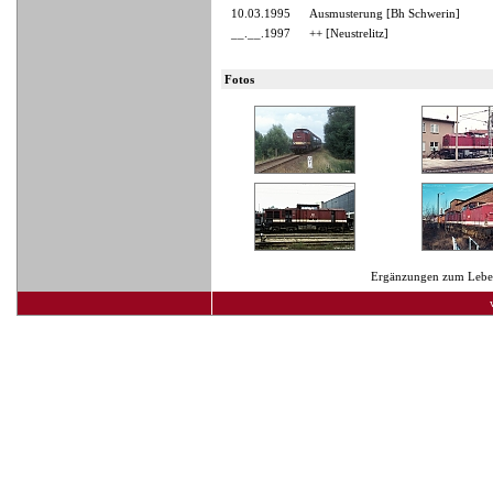
10.03.1995
Ausmusterung [Bh Schwerin]
__.__.1997
++ [Neustrelitz]
Fotos
Ergänzungen zum Lebens