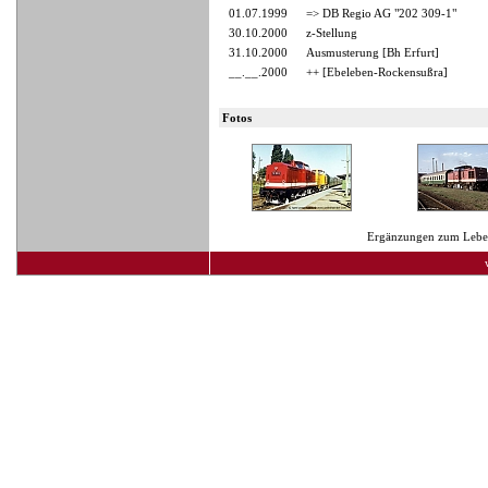
01.07.1999
=> DB Regio AG "202 309-1"
30.10.2000
z-Stellung
31.10.2000
Ausmusterung [Bh Erfurt]
__.__.2000
++ [Ebeleben-Rockensußra]
Fotos
Ergänzungen zum Lebens