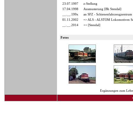
23.07.1997
z-Stellung
17.04.1998
Ausmusterung [Bh Stendal]
__.__.199x
an SFZ - Schienenfahrzeugzentrum 
01.11.2002
=> ALS - ALSTOM Lokomotiven Ser
__.__.2014
++ [Stendal]
Fotos
Ergänzungen zum Lebens