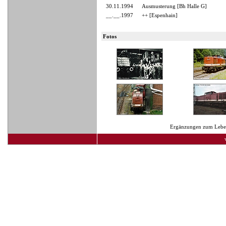
30.11.1994
Ausmusterung [Bh Halle G]
__.__.1997
++ [Espenhain]
Fotos
Ergänzungen zum Lebens