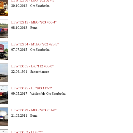
LEW 12836 - LEG "202 327-3"
30.10.2012 - Großkorbetha
LEW 12915 - MEG "203 406-4"
08.10.2013 - Buna
LEW 12934 - MTEG "202 425-5"
07.07.2015 - Großkorbetha
LEW 13505 - DR "112 466-8"
22.06.1991 - Sangerhausen
LEW 13525 - IL "203 117-7"
09.05.2017 - Weißenfels-Großkorbetha
LEW 13529 - MEG "203 701-8"
21.03.2011 - Buna
LEW 13563 - LDS "3"