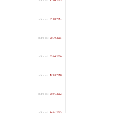
online seit:
11.04.2013
online seit:
01.03.2014
online seit:
09.10.2015
online seit:
03.04.2020
online seit:
12.04.2018
online seit:
30.01.2012
online seit:
14.01.2013