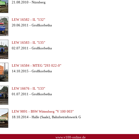
21.08.2010 - Nürnberg
LEW 16582 - IL "132"
20.06.2011 - Großkorbetha
LEW 16583 - IL "135"
02.07.2011 - Großkorbetha
LEW 16584 - MTEG "293 022-0"
14.10.2015 - Großkorbetha
LEW 16676 - IL "133"
01.07.2011 - Großkorbetha
LEW 9891 - BSW Wittenberg "V 100 003"
18.10.2014 - Halle (Saale), Bahnbetriebswerk G
www.v100-online.de