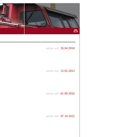
online seit:
26.04.2018
online seit:
12.02.2013
online seit:
01.09.2016
online seit:
07.10.2015