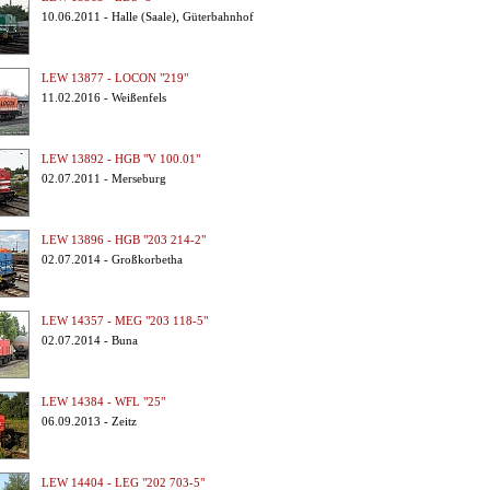
10.06.2011 - Halle (Saale), Güterbahnhof
LEW 13877 - LOCON "219"
11.02.2016 - Weißenfels
LEW 13892 - HGB "V 100.01"
02.07.2011 - Merseburg
LEW 13896 - HGB "203 214-2"
02.07.2014 - Großkorbetha
LEW 14357 - MEG "203 118-5"
02.07.2014 - Buna
LEW 14384 - WFL "25"
06.09.2013 - Zeitz
LEW 14404 - LEG "202 703-5"