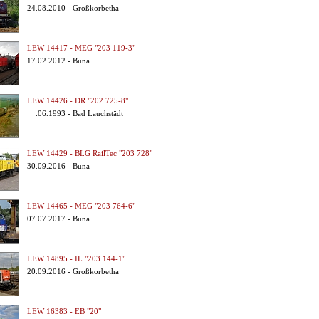
24.08.2010 - Großkorbetha
LEW 14417 - MEG "203 119-3"
17.02.2012 - Buna
LEW 14426 - DR "202 725-8"
__.06.1993 - Bad Lauchstädt
LEW 14429 - BLG RailTec "203 728"
30.09.2016 - Buna
LEW 14465 - MEG "203 764-6"
07.07.2017 - Buna
LEW 14895 - IL "203 144-1"
20.09.2016 - Großkorbetha
LEW 16383 - EB "20"