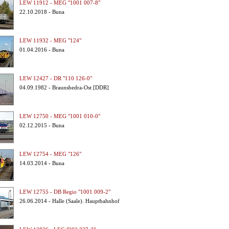
LEW 11912 - MEG "1001 007-8"
22.10.2018 - Buna
LEW 11932 - MEG "124"
01.04.2016 - Buna
LEW 12427 - DR "110 126-0"
04.09.1982 - Braunsbedra-Ost [DDR]
LEW 12750 - MEG "1001 010-0"
02.12.2015 - Buna
LEW 12754 - MEG "126"
14.03.2014 - Buna
LEW 12755 - DB Regio "1001 009-2"
26.06.2014 - Halle (Saale). Hauptbahnhof