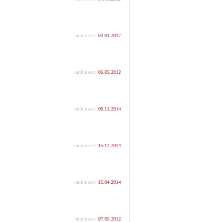
online seit:
03.01.2017
online seit:
06.05.2012
online seit:
06.11.2014
online seit:
15.12.2014
online seit:
15.04.2014
online seit:
07.05.2012