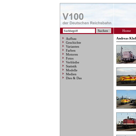
Home
Andreas Klo
Aufbau
Geschichte
Varianten
Farben
Motoren
Fotos
Verbleibe
Statistik
Modelle
Medien
Dies & Das