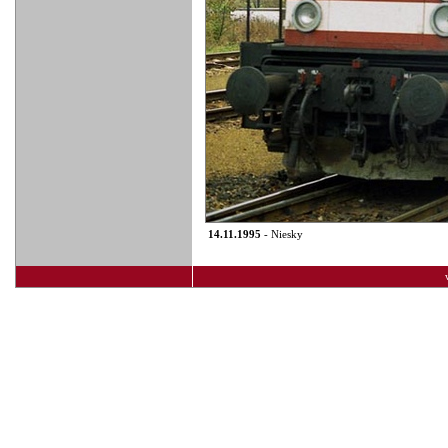
14.11.1995
- Niesky