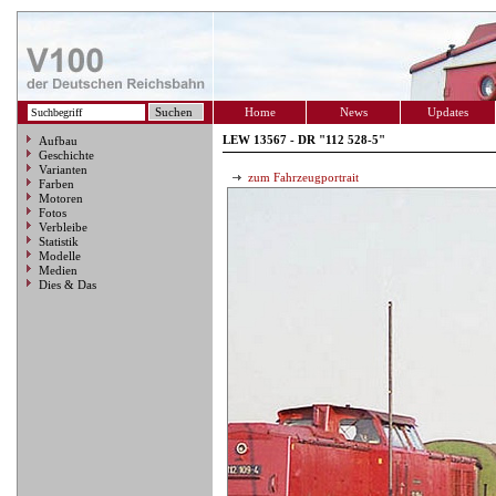
Home
News
Updates
LEW 13567 - DR "112 528-5"
Aufbau
Geschichte
Varianten
zum Fahrzeugportrait
Farben
Motoren
Fotos
Verbleibe
Statistik
Modelle
Medien
Dies & Das