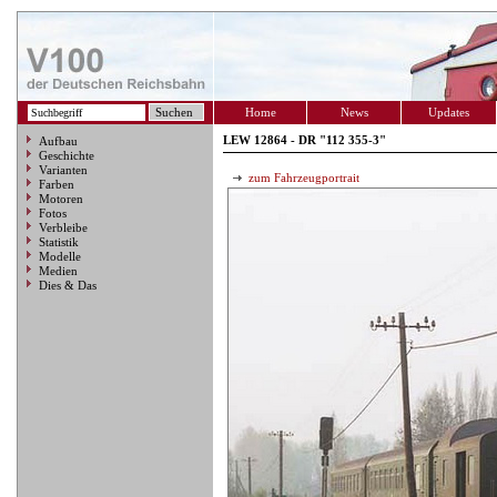
Home
News
Updates
LEW 12864 - DR "112 355-3"
Aufbau
Geschichte
Varianten
zum Fahrzeugportrait
Farben
Motoren
Fotos
Verbleibe
Statistik
Modelle
Medien
Dies & Das