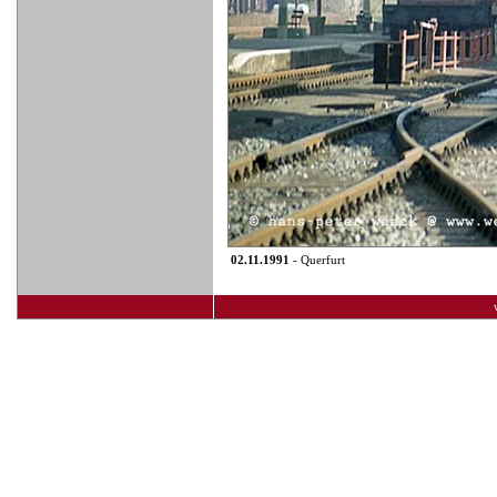
02.11.1991
- Querfurt