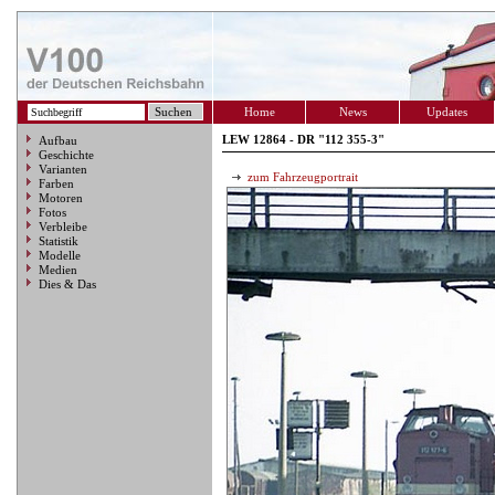
Home
News
Updates
LEW 12864 - DR "112 355-3"
Aufbau
Geschichte
Varianten
zum Fahrzeugportrait
Farben
Motoren
Fotos
Verbleibe
Statistik
Modelle
Medien
Dies & Das