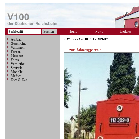
Home
News
Updates
LEW 12773 - DR "112 309-0"
Aufbau
Geschichte
Varianten
zum Fahrzeugportrait
Farben
Motoren
Fotos
Verbleibe
Statistik
Modelle
Medien
Dies & Das