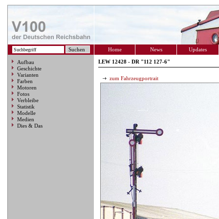
Home
News
Updates
LEW 12428 - DR "112 127-6"
Aufbau
Geschichte
Varianten
zum Fahrzeugportrait
Farben
Motoren
Fotos
Verbleibe
Statistik
Modelle
Medien
Dies & Das