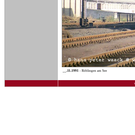
__.11.1991
- Röblingen am See