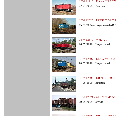
LEW 11910 - Railion "298 07
02.04.2005 - Bautzen
LEW 12826 - PRESS "204 022
25.02.2024 - Hoyerswerda-Br
LEW 12879 - WFL "21"
16.05.2020 - Hoyerswerda
LEW 12897 - LEAG "293 505
28.03.2020 - Hoyerswerda
LEW 12898 - DR "112 389-2"
__.06.1990 - Bautzen
LEW 12921 - ALS "202 412-3
09.05.2009 - Stendal