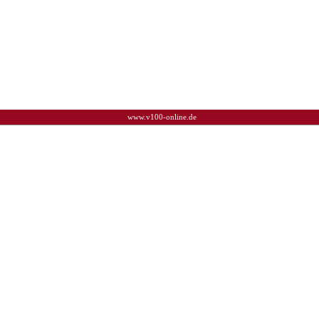
www.v100-online.de