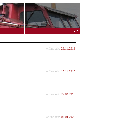
online seit:
20.11.2019
online seit:
17.11.2015
online seit:
25.02.2016
online seit:
01.04.2020