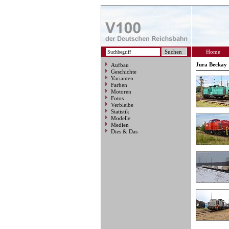
Home
Jura Beckay
Aufbau
Geschichte
Varianten
Farben
Motoren
Fotos
Verbleibe
Statistik
Modelle
Medien
Dies & Das