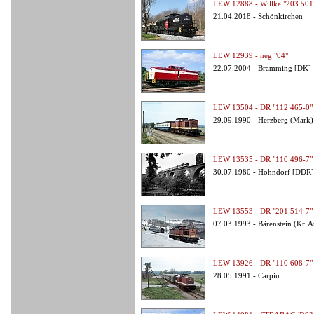
LEW 12888 - Willke "203.501
21.04.2018 - Schönkirchen
LEW 12939 - neg "04"
22.07.2004 - Bramming [DK]
LEW 13504 - DR "112 465-0"
29.09.1990 - Herzberg (Mark
LEW 13535 - DR "110 496-7"
30.07.1980 - Hohndorf [DDR]
LEW 13553 - DR "201 514-7"
07.03.1993 - Bärenstein (Kr. 
LEW 13926 - DR "110 608-7"
28.05.1991 - Carpin