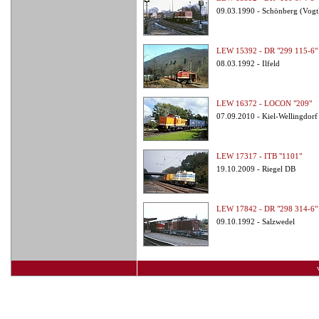
09.03.1990 - Schönberg (Vog
LEW 15392 - DR "299 115-6"
08.03.1992 - Ilfeld
LEW 16372 - LOCON "209"
07.09.2010 - Kiel-Wellingdorf
LEW 17317 - ITB "1101"
19.10.2009 - Riegel DB
LEW 17842 - DR "298 314-6"
09.10.1992 - Salzwedel