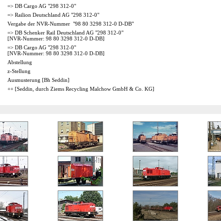
=> DB Cargo AG "298 312-0"
=> Railion Deutschland AG "298 312-0"
Vergabe der NVR-Nummer "98 80 3298 312-0 D-DB"
=> DB Schenker Rail Deutschland AG "298 312-0"
[NVR-Nummer: 98 80 3298 312-0 D-DB]
=> DB Cargo AG "298 312-0"
[NVR-Nummer: 98 80 3298 312-0 D-DB]
Abstellung
z-Stellung
Ausmusterung [Bh Seddin]
++ [Seddin, durch Ziems Recycling Malchow GmbH & Co. KG]