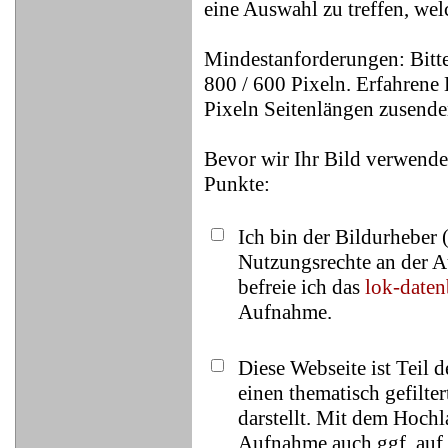
eine Auswahl zu treffen, wel
Mindestanforderungen: Bitte
800 / 600 Pixeln. Erfahrene 
Pixeln Seitenlängen zusende
Bevor wir Ihr Bild verwende
Punkte:
Ich bin der Bildurheber 
Nutzungsrechte an der A
befreie ich das
lok-date
Aufnahme.
Diese Webseite ist Teil 
einen thematisch gefilt
darstellt. Mit dem Hochl
Aufnahme auch ggf. auf