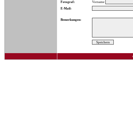
Fotograf:
Vorname
E-Mail:
Bemerkungen: