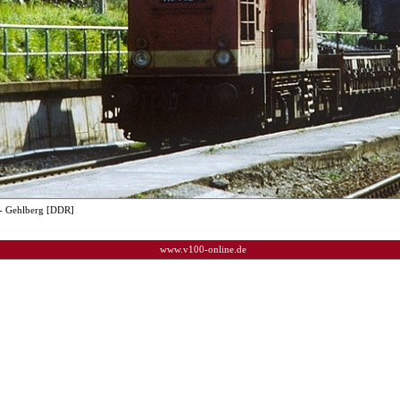
- Gehlberg [DDR]
www.v100-online.de