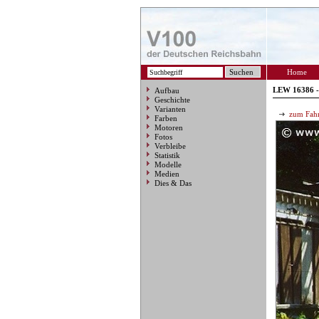
Home
LEW 16386 -
Aufbau
Geschichte
Varianten
zum Fahr
Farben
Motoren
Fotos
Verbleibe
Statistik
Modelle
Medien
Dies & Das