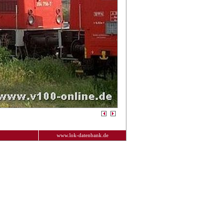
www.lok-datenbank.de