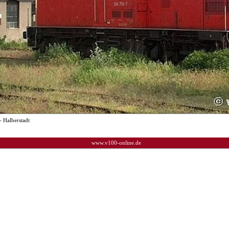
- Halberstadt
www.v100-online.de