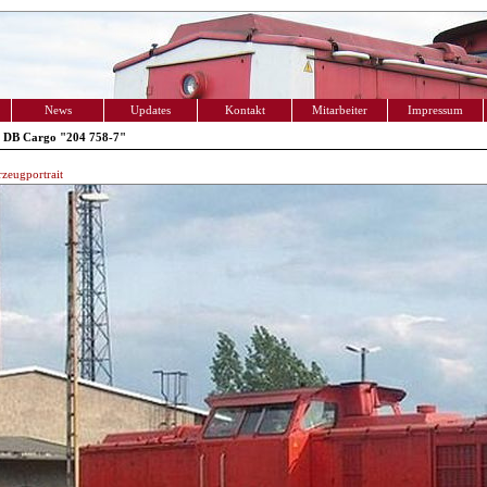
News
Updates
Kontakt
Mitarbeiter
Impressum
 DB Cargo "204 758-7"
zeugportrait