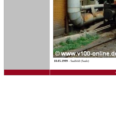
18.05.1999
- Saalfeld (Saale)