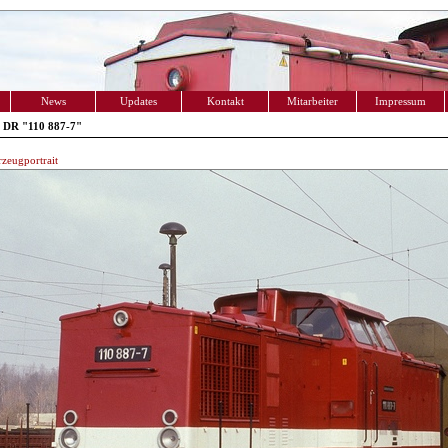
News
Updates
Kontakt
Mitarbeiter
Impressum
 DR "110 887-7"
zeugportrait