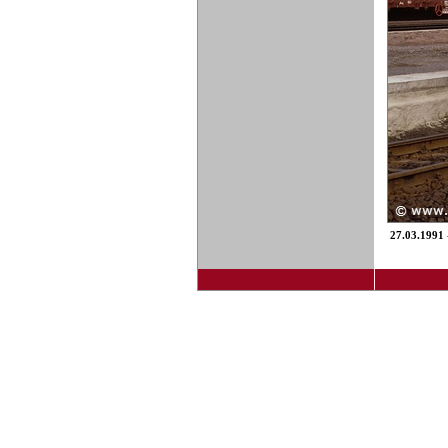
27.03.1991