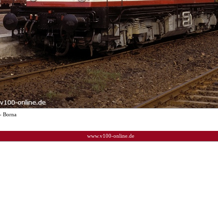
- Borna
www.v100-online.de