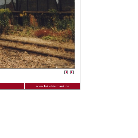
www.lok-datenbank.de