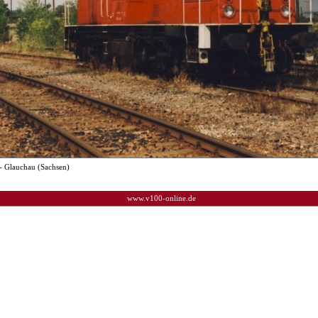
- Glauchau (Sachsen)
www.v100-online.de