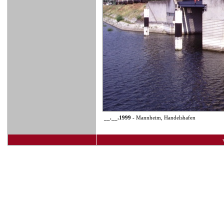
__.__.1999
- Mannheim, Handelshafen