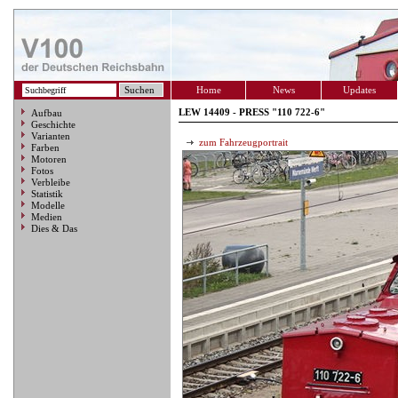
Home
News
Updates
LEW 14409 - PRESS "110 722-6"
Aufbau
Geschichte
Varianten
zum Fahrzeugportrait
Farben
Motoren
Fotos
Verbleibe
Statistik
Modelle
Medien
Dies & Das