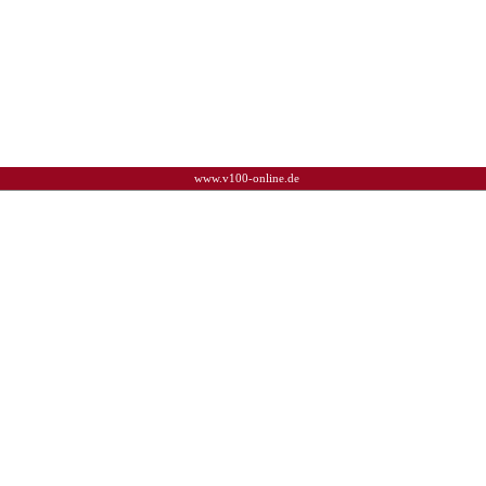
www.v100-online.de