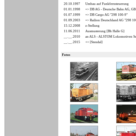
20.10.1997
Umbau auf Funkfernsteuerung
01.01.1998
=> DB AG - Deutsche Bahn AG, GB
01.07.1999
=> DB Cargo AG "298 100-9"
01.09.2003
=> Railion Deutschland AG "298 10
15.12.2008
z-Stellung
11.06.2011
Ausmusterung [Bh Halle G]
__.__.2010
an ALS - ALSTOM Lokomotiven Ser
__.__.2015
++ [Stendal]
Fotos