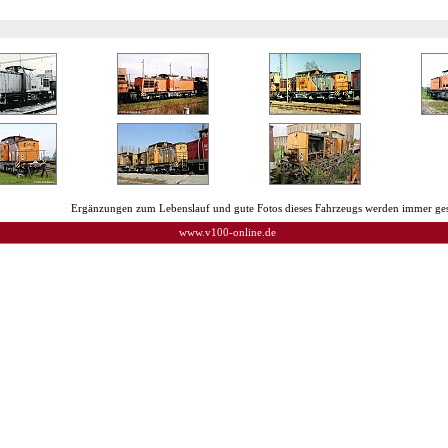
Ergänzungen zum Lebenslauf und gute Fotos dieses Fahrzeugs werden immer ges
www.v100-online.de