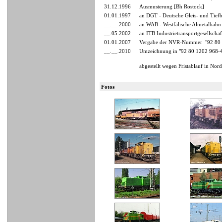
31.12.1996
Ausmusterung [Bh Rostock]
01.01.1997
an DGT - Deutsche Gleis- und Tief
__.__.2000
an WAB - Westfälische Almetalbah
__.05.2002
an ITB Industrietransportgesellsc
01.01.2007
Vergabe der NVR-Nummer "92 80 
__.__.2010
Umzeichnung in "92 80 1202 968-
abgestellt wegen Fristablauf in Nor
Fotos