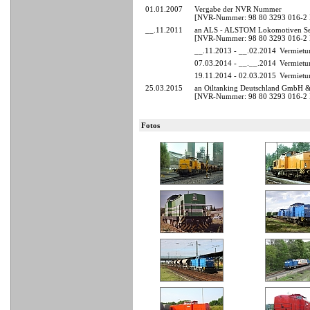
01.01.2007
Vergabe der NVR Nummer
[NVR-Nummer: 98 80 3293 016-2
__.11.2011
an ALS - ALSTOM Lokomotiven Ser
[NVR-Nummer: 98 80 3293 016-2
__.11.2013 - __.02.2014
Vermietu
07.03.2014 - __.__.2014
Vermietu
19.11.2014 - 02.03.2015
Vermietun
25.03.2015
an Oiltanking Deutschland GmbH 
[NVR-Nummer: 98 80 3293 016-2 D
Fotos