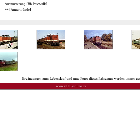
Ausmusterung [Bh Pasewalk]
++ [Angermünde]
Ergänzungen zum Lebenslauf und gute Fotos dieses Fahrzeugs werden immer ges
www.v100-online.de