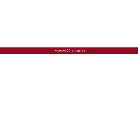
www.v100-online.de