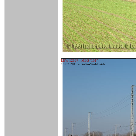
LEW 12867 - MEG "101"
19.02.2015 - Berlin-Wuhlheide