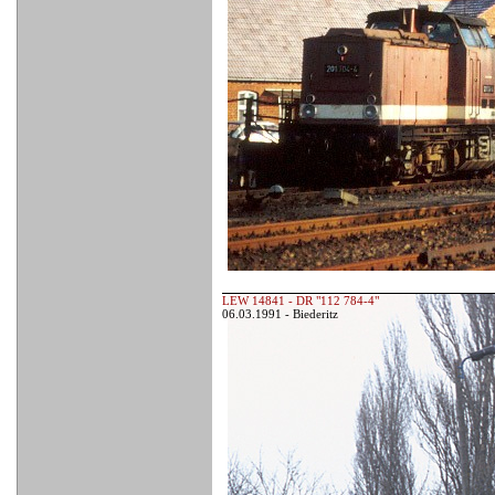
LEW 14841 - DR "112 784-4"
06.03.1991 - Biederitz