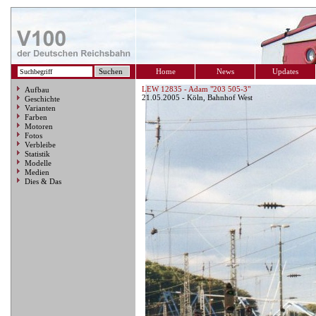
Home
News
Updates
LEW 12835 - Adam "203 505-3"
Aufbau
21.05.2005 - Köln, Bahnhof West
Geschichte
Varianten
Farben
Motoren
Fotos
Verbleibe
Statistik
Modelle
Medien
Dies & Das