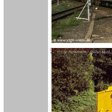
LEW 14453 - DB Netz "203 306-6"
03.09.2010 - Kiel, Hauptbahnhof