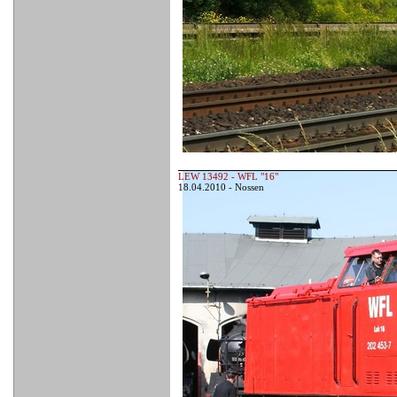
LEW 13492 - WFL "16"
18.04.2010 - Nossen