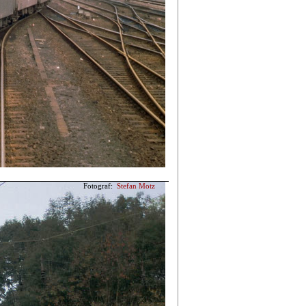
Fotograf:
Stefan Motz