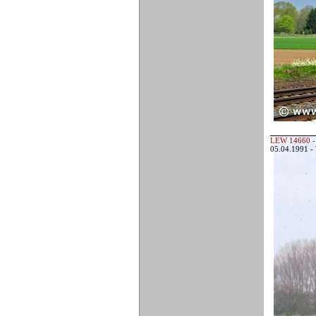
LEW 14660 -
05.04.1991 -