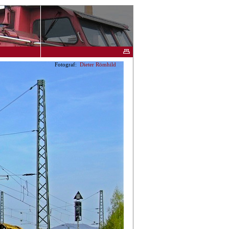
Fotograf:
Dieter Römhild