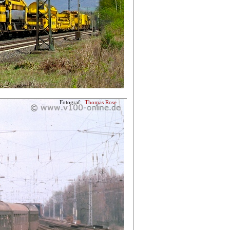
Fotograf:
Thomas Rose