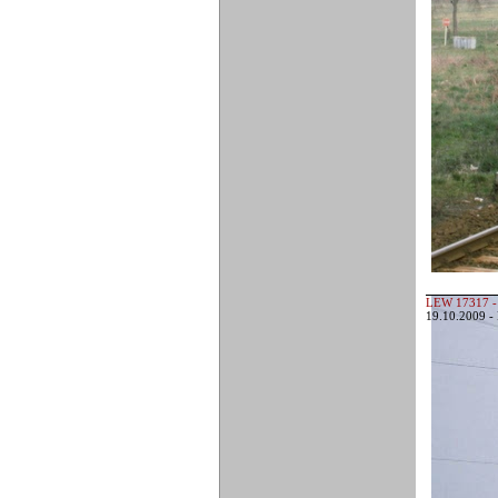
LEW 17317 -
19.10.2009 -