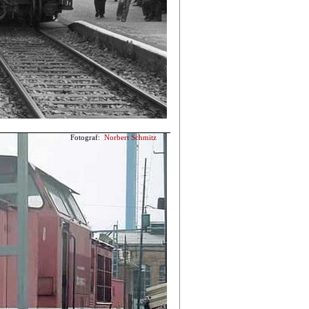
Fotograf:
Norbert Schmitz