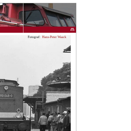
Fotograf:
Hans-Peter Waack