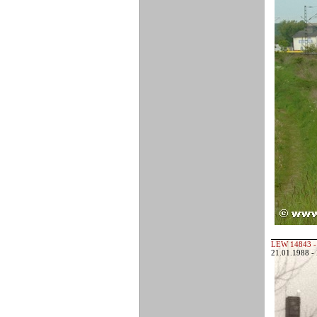
LEW 14843 -
21.01.1988 -