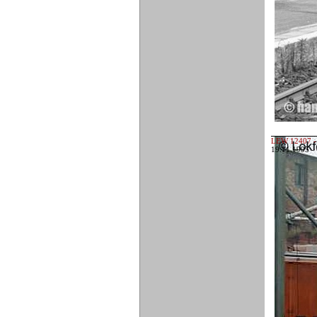
LEW 12407 -
19.11.1995 -