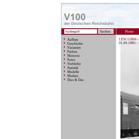
Home
LEW 11884 -
Aufbau
01.09.1983 -
Geschichte
Varianten
Farben
Motoren
Fotos
Verbleibe
Statistik
Modelle
Medien
Dies & Das