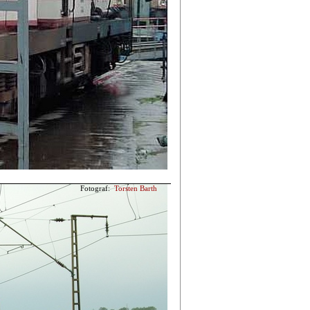
Fotograf:
Torsten Barth