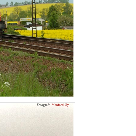
Fotograf:
Manfred Uy