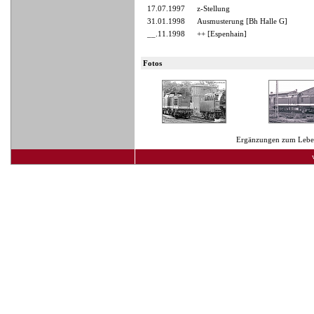
17.07.1997
z-Stellung
31.01.1998
Ausmusterung [Bh Halle G]
__.11.1998
++ [Espenhain]
Fotos
Ergänzungen zum Lebens