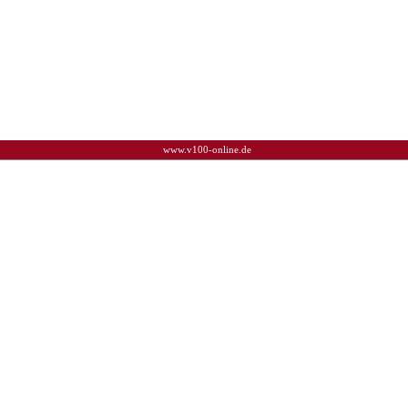
www.v100-online.de