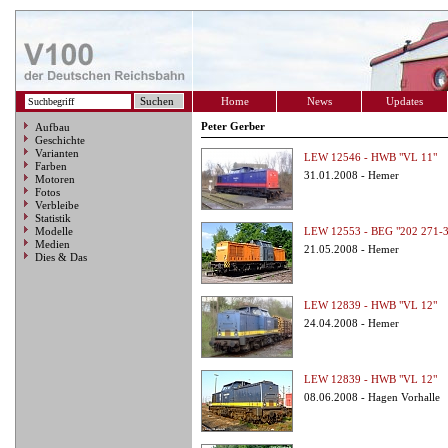
Home
News
Updates
Peter Gerber
Aufbau
Geschichte
Varianten
LEW 12546 - HWB "VL 11"
Farben
31.01.2008 - Hemer
Motoren
Fotos
Verbleibe
Statistik
Modelle
LEW 12553 - BEG "202 271-3
Medien
21.05.2008 - Hemer
Dies & Das
LEW 12839 - HWB "VL 12"
24.04.2008 - Hemer
LEW 12839 - HWB "VL 12"
08.06.2008 - Hagen Vorhalle