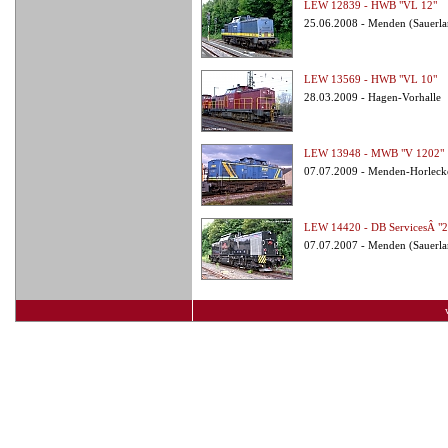
LEW 12839 - HWB "VL 12"
25.06.2008 - Menden (Sauerla
LEW 13569 - HWB "VL 10"
28.03.2009 - Hagen-Vorhalle
LEW 13948 - MWB "V 1202"
07.07.2009 - Menden-Horleck
LEW 14420 - DB ServicesÂ "2
07.07.2007 - Menden (Sauerla