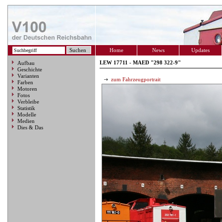
Home
News
Updates
LEW 17711 - MAED "298 322-9"
Aufbau
Geschichte
Varianten
zum Fahrzeugportrait
Farben
Motoren
Fotos
Verbleibe
Statistik
Modelle
Medien
Dies & Das