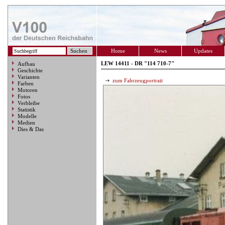
Home
News
Updates
LEW 14411 - DR "114 710-7"
Aufbau
Geschichte
Varianten
zum Fahrzeugportrait
Farben
Motoren
Fotos
Verbleibe
Statistik
Modelle
Medien
Dies & Das