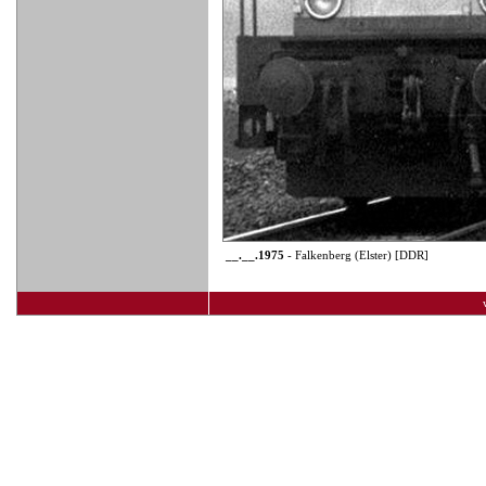
__.__.1975
- Falkenberg (Elster) [DDR]