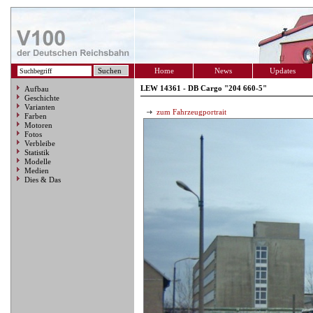
Home
News
Updates
LEW 14361 - DB Cargo "204 660-5"
Aufbau
Geschichte
Varianten
zum Fahrzeugportrait
Farben
Motoren
Fotos
Verbleibe
Statistik
Modelle
Medien
Dies & Das