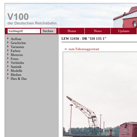
Home
News
Updates
LEW 12436 - DR "110 135-1"
Aufbau
Geschichte
Varianten
zum Fahrzeugportrait
Farben
Motoren
Fotos
Verbleibe
Statistik
Modelle
Medien
Dies & Das