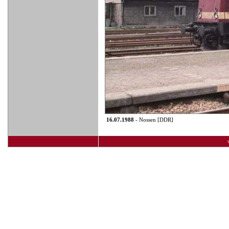
16.07.1988
- Nossen [DDR]