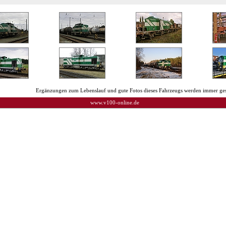
Ergänzungen zum Lebenslauf und gute Fotos dieses Fahrzeugs werden immer ges
www.v100-online.de