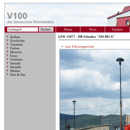
Home
News
Updates
LEW 15077 - DB Schenker "204 805-6"
Aufbau
Geschichte
Varianten
zum Fahrzeugportrait
Farben
Motoren
Fotos
Verbleibe
Statistik
Modelle
Medien
Dies & Das