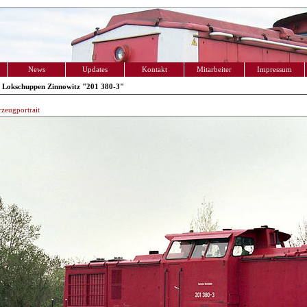
News
Updates
Kontakt
Mitarbeiter
Impressum
 Lokschuppen Zinnowitz "201 380-3"
zeugportrait