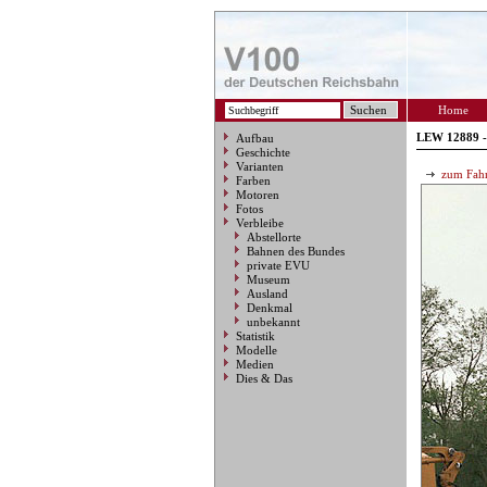
Home
LEW 12889 -
Aufbau
Geschichte
Varianten
zum Fahr
Farben
Motoren
Fotos
Verbleibe
Abstellorte
Bahnen des Bundes
private EVU
Museum
Ausland
Denkmal
unbekannt
Statistik
Modelle
Medien
Dies & Das